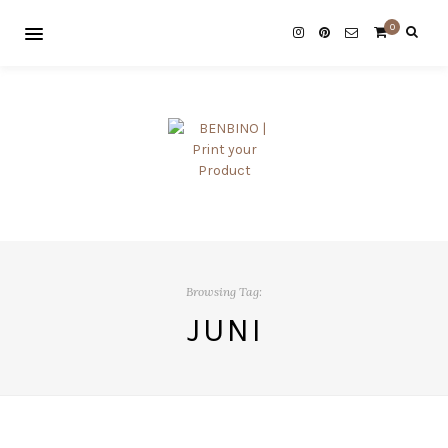
0
Browsing Tag:
JUNI