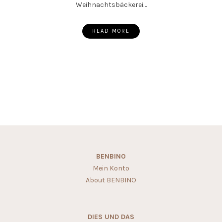
Weihnachtsbäckerei…
READ MORE
BENBINO
Mein Konto
About BENBINO
DIES UND DAS