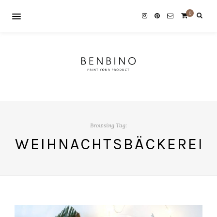
0
Browsing Tag:
WEIHNACHTSBÄCKEREI