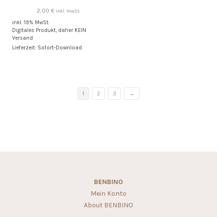
2,00
€
inkl. MwSt.
inkl. 19% MwSt.
Digitales Produkt, daher KEIN
Versand
Lieferzeit: Sofort-Download
1
2
3
→
BENBINO
Mein Konto
About BENBINO