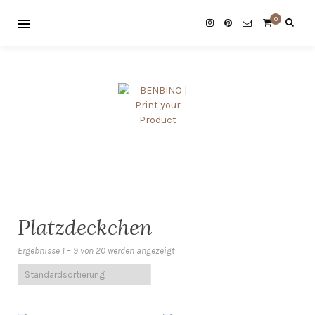
0
Platzdeckchen
Ergebnisse 1 – 9 von 20 werden angezeigt