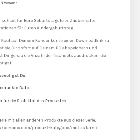
EIN Versand
d
s Tischset für Eure Geburtstagsfeier. Zauberhafte,
ationen für Euren Kindergeburtstag.
 Kauf auf Deinem Kundenkonto einen Downloadlink zu
st sie Dir sofort auf Deinem PC abspeichern und
 Dir genau die Anzahl der Tischsets ausdrucken, die
tigst.
benötigst Du:
edruckte Datei
 für die Stabilität des Produktes
ie mit allen anderen Produkte aus dieser Serie,
ps://benbino.com/produkt-kategorie/motto/farm/