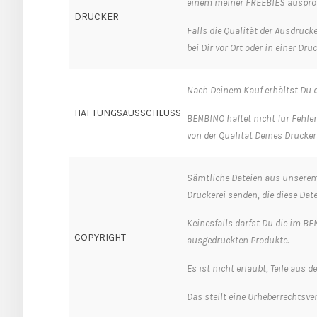
einem meiner FREEBIES ausprob
DRUCKER
Falls die Qualität der Ausdruc
bei Dir vor Ort oder in einer Dr
Nach Deinem Kauf erhältst Du d
HAFTUNGSAUSSCHLUSS
BENBINO haftet nicht für Fehler
von der Qualität Deines Druckers
Sämtliche Dateien aus unserem 
Druckerei senden, die diese Dat
Keinesfalls darfst Du die im BEN
COPYRIGHT
ausgedruckten Produkte.
Es ist nicht erlaubt, Teile aus 
Das stellt eine Urheberrechtsver