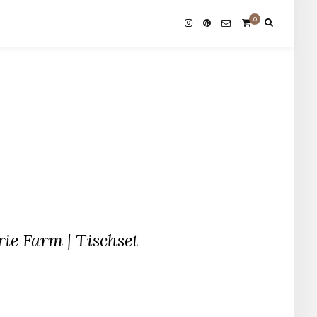
0
e Farm | Tischset