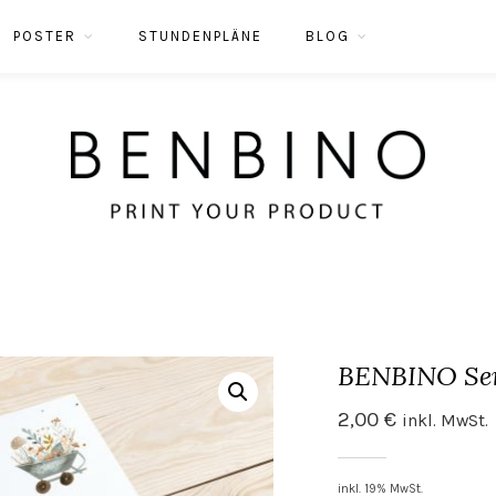
POSTER
STUNDENPLÄNE
BLOG
BENBINO Seri
2,00
€
inkl. MwSt.
inkl. 19% MwSt.