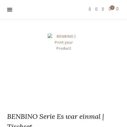
0
BENBINO Serie Es war einmal |
Tischset