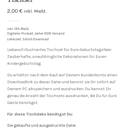
2,00
€
inkl. MwSt.
inkl. 19% MwSt.
Digitales Produkt, daher KEIN Versand
Lieferzeit: Sofort-Download
Liebevoll illustriertes Tischset für Eure Geburtstagsfeier.
Zauberhafte, unaufdringliche Dekorationen für Euren
Kindergeburtstag.
Du erhältst nach dem Kauf auf Deinem Kundenkonto einen
Downloadlink zu dieser Datei und kannst sie Dir sofort auf
Deinem PC abspeichern und ausdrucken. Du kannst Dir
genau die Anzahl der Tischsets ausdrucken, die Du für Eure
Gäste benötigst.
Für diese Tischdeko benötigst Du:
Die gekaufte und ausgedruckte Datei