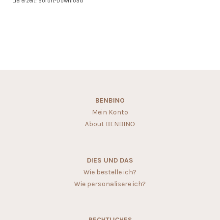
Lieferzeit: Sofort-Download
BENBINO
Mein Konto
About BENBINO
DIES UND DAS
Wie bestelle ich?
Wie personalisere ich?
RECHTLICHES