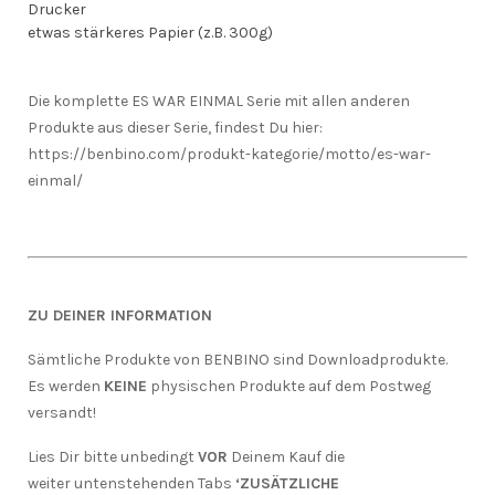
Drucker
etwas stärkeres Papier (z.B. 300g)
Die komplette ES WAR EINMAL Serie mit allen anderen
Produkte aus dieser Serie, findest Du hier:
https://benbino.com/produkt-kategorie/motto/es-war-
einmal/
ZU DEINER INFORMATION
Sämtliche Produkte von BENBINO sind Downloadprodukte.
Es werden
KEINE
physischen Produkte auf dem Postweg
versandt!
Lies Dir bitte unbedingt
VOR
Deinem Kauf die
weiter untenstehenden Tabs
‘ZUSÄTZLICHE