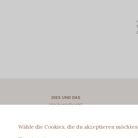
DIES UND DAS
Wie bestelle ich?
Wie personalisere ich?
Wähle die Cookies, die du akzeptieren möchtes