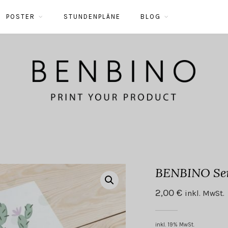
POSTER
STUNDENPLÄNE
BLOG
BENBINO Seri
2,00
€
inkl. MwSt.
inkl. 19% MwSt.