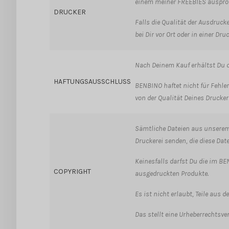
einem meiner FREEBIES ausprob
DRUCKER
Falls die Qualität der Ausdruc
bei Dir vor Ort oder in einer Dr
Nach Deinem Kauf erhältst Du d
HAFTUNGSAUSSCHLUSS
BENBINO haftet nicht für Fehler
von der Qualität Deines Druckers
Sämtliche Dateien aus unserem 
Druckerei senden, die diese Dat
Keinesfalls darfst Du die im BEN
COPYRIGHT
ausgedruckten Produkte.
Es ist nicht erlaubt, Teile aus 
Das stellt eine Urheberrechtsver